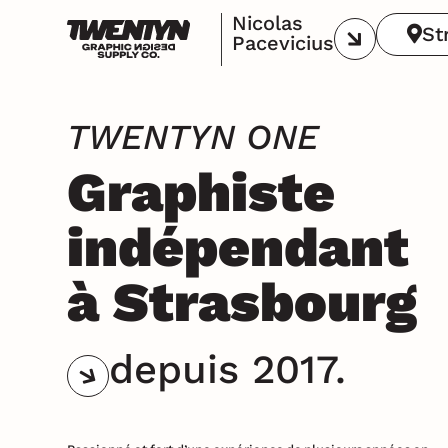
Nicolas
St
Pacevicius
TWENTYN ONE
Graphiste
indépendant
à Strasbourg
depuis 2017.