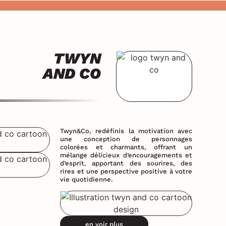
TWYN
AND CO
Twyn&Co, redéfinis la motivation avec
une conception de personnages
colorées et charmants, offrant un
mélange délicieux d’encouragements et
d’esprit, apportant des sourires, des
rires et une perspective positive à votre
vie quotidienne.
en voir plus