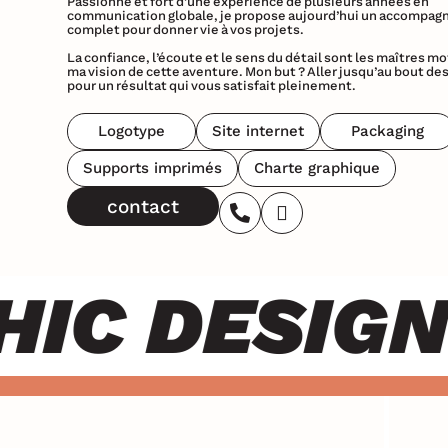
Passionné et fort d’une expérience de plusieurs années en
communication globale, je propose aujourd’hui un accompa
complet pour donner vie à vos projets.
La confiance, l’écoute et le sens du détail sont les maîtres mo
ma vision de cette aventure. Mon but ? Aller jusqu’au bout de
pour un résultat qui vous satisfait pleinement.
Logotype
Site internet
Packaging
Supports imprimés
Charte graphique
contact
 DESIGN S