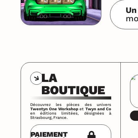
Un
mo
LA
BOUTIQUE
Découvrez les pièces des univers
Twentyn One Workshop
et
Twyn and Co
en éditions limitées, désignées à
Strasbourg, France.
PAIEMENT