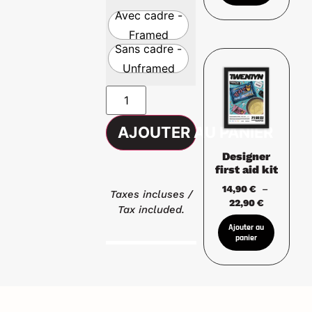
Avec cadre -
Framed
Sans cadre -
Unframed
AJOUTER AU PANIER
Designer
first aid kit
14,90
€
–
Taxes incluses /
22,90
€
Tax included.